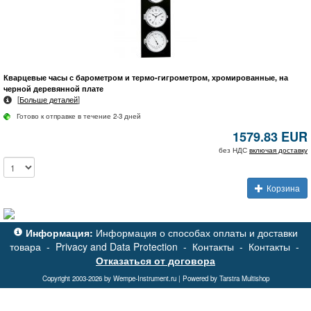
Кварцевые часы с барометром и термо-гигрометром, хромированные, на
черной деревянной плате
[
Больше деталей
]
Готово к отправке в течение 2-3 дней
1579.83 EUR
без НДС
включая доставку
Корзина
Информация:
Информация о способах оплаты и доставки
товара
-
Privacy and Data Protection
-
Контакты
-
Контакты
-
Отказаться от договора
Copyright 2003-2026 by Wempe-Instrument.ru | Powered by Tarstra Multishop