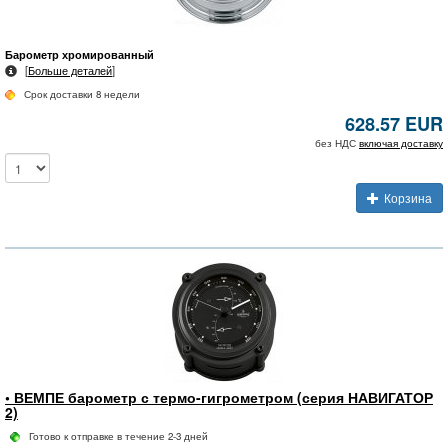
Барометр хромированный
[
Больше деталей
]
Срок доставки 8 недели
628.57 EUR
без НДС
включая доставку
Корзина
• ВЕМПЕ барометр с термо-гигрометром (серия НАВИГАТОР
2)
Готово к отправке в течение 2-3 дней