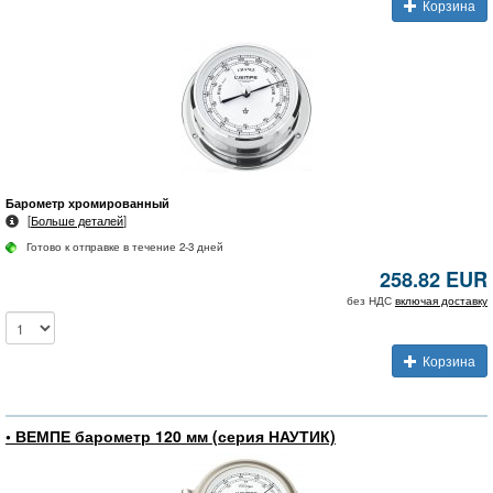
Корзина
Барометр хромированный
[
Больше деталей
]
Готово к отправке в течение 2-3 дней
258.82 EUR
без НДС
включая доставку
Корзина
• ВЕМПЕ барометр 120 мм (серия НАУТИК)