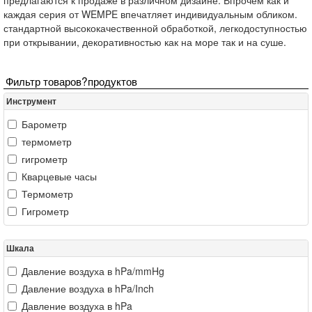
предлагаются к продаже в различном дизайне. Впрочем как и
каждая серия от WEMPE впечатляет индивидуальным обликом.
стандартной высококачественной обработкой, легкодоступностью
при открывании, декоративностью как на море так и на суше.
Фильтр товаров?продуктов
Инструмент
Барометр
термометр
гигрометр
Кварцевые часы
Термометр
Гигрометр
Шкала
Давление воздуха в hPa/mmHg
Давление воздуха в hPa/Inch
Давление воздуха в hPa