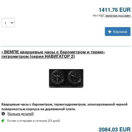
1411.76 EUR
без НДС
включая доставку
Корзина
• ВЕМПЕ кварцевые часы с барометром и термо-
гигрометром (серия НАВИГАТОР 2)
Кварцевые часы с барометром, термогидрометром, элоксированной черной
поверхностью корпуса на деревянной плате.
[
Больше деталей
]
Готово к отправке в течение 2-3 дней
2084.03 EUR