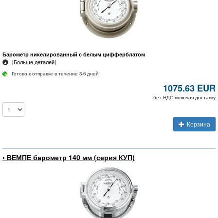
Барометр никелированный с белым цифферблатом
[
Больше деталей
]
Готово к отправке в течение 3-6 дней
1075.63 EUR
без НДС
включая доставку
Корзина
• ВЕМПЕ барометр 140 мм (серия КУП)