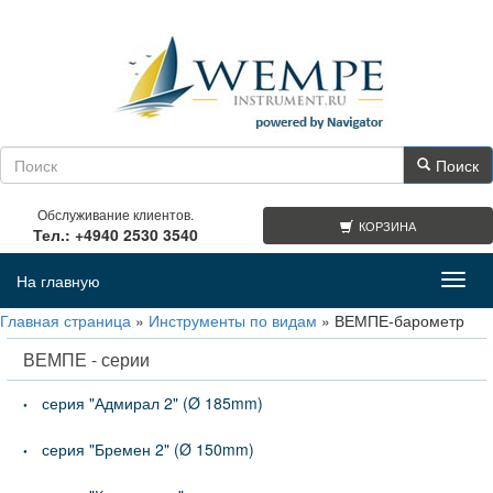
Поиск
Обслуживание клиентов.
КОРЗИНА
Тел.: +4940 2530 3540
На главную
Toggl
navig
Главная страница
»
Инструменты по видам
»
ВЕМПЕ-барометр
ВЕМПЕ - серии
серия "Адмирал 2" (Ø 185mm)
серия "Бремен 2" (Ø 150mm)