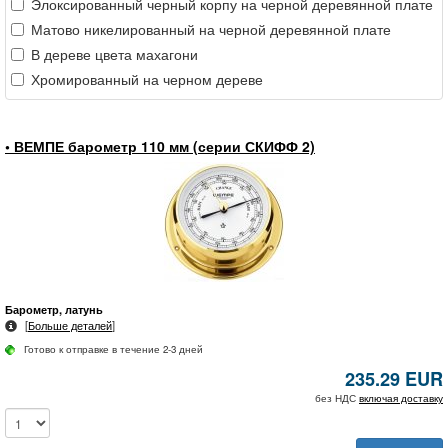
Элоксированный черный корпу на черной деревянной плате
Матово никелированный на черной деревянной плате
В дереве цвета махагони
Хромированный на черном дереве
• ВЕМПЕ барометр 110 мм (серии СКИФФ 2)
Барометр, латунь
[
Больше деталей
]
Готово к отправке в течение 2-3 дней
235.29 EUR
без НДС
включая доставку