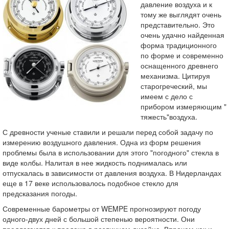
давление воздуха и к
тому же выглядят очень
представительно. Это
очень удачно найденная
форма традиционного
по форме и современно
оснащенного древнего
механизма. Цитируя
старогреческий, мы
имеем с дело с
прибором измеряющим "
тяжесть"воздуха.
С древности ученые ставили и решали перед собой задачу по
измерению воздушного давления. Одна из форм решения
проблемы была в использовании для этого "погодного" стекла в
виде колбы. Налитая в нее жидкость поднималась или
отпускалась в зависимости от давления воздуха. В Нидерландах
еще в 17 веке использовалось подобное стекло для
предсказания погоды.
Современные барометры от WEMPE прогнозируют погоду
одного-двух дней с большой степенью вероятности. Они