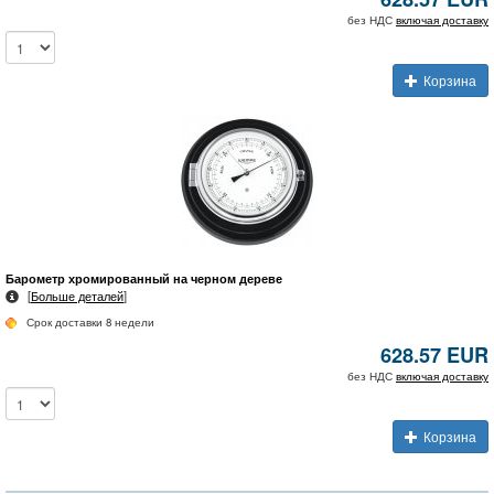
без НДС
включая доставку
Корзина
Барометр хромированный на черном дереве
[
Больше деталей
]
Срок доставки 8 недели
628.57 EUR
без НДС
включая доставку
Корзина