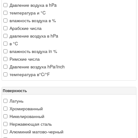
Давление водуха в hPa
температура и °C
влажность воздуха в %
Арабские числа
давление воздуха в hPa
в °C
влажность воздуха in %
Римские числа
Давление воздуха hPa/Inch
температура в°C/°F
Поверхность
Латунь
Хромированный
Никелированный
Нержавеющая сталь
Алюминий матово-черный