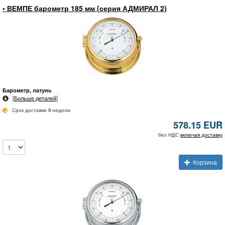
• ВЕМПЕ барометр 185 мм (серия АДМИРАЛ 2)
Барометр, латунь
[
Больше деталей
]
Срок доставки 8 недели
578.15 EUR
без НДС
включая доставку
Корзина