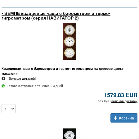
• ВЕМПЕ кварцевые часы с барометром и термо-
гигрометром (серия НАВИГАТОР 2)
Кварцевые часы с барометром и термо-гигрометром на дерееве цвета
махагони
[
Больше деталей
]
Готово к отправке в течение 2-3 дней
1579.83 EUR
без НДС
включая доставку
Корзина