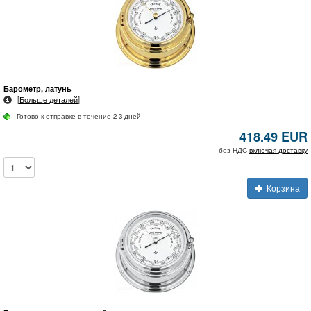
Барометр, латунь
[
Больше деталей
]
Готово к отправке в течение 2-3 дней
418.49 EUR
без НДС
включая доставку
Корзина