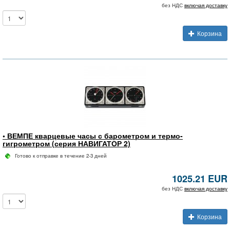
без НДС
включая доставку
Корзина
• ВЕМПЕ кварцевые часы с барометром и термо-
гигрометром (серия НАВИГАТОР 2)
Готово к отправке в течение 2-3 дней
1025.21 EUR
без НДС
включая доставку
Корзина