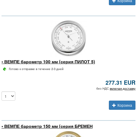
Корзина
• ВЕМПЕ барометр 100 мм (серия ПИЛОТ 5)
Готово к отправке в течение 2-3 дней
277.31 EUR
без НДС
включая доставку
Корзина
• ВЕМПЕ барометр 150 мм (серия БРЕМЕН