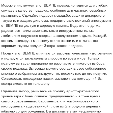
Морские инструменты от ВЕМПЕ прекрасно годятся для любых
случаев в качестве подарка., особенно для частных, семейных
праздников. Сделайте подарок к свадьбе, защите докторского
титула или защите диплома, подарите эксклюзивный игнструмент
от ВЕМПЕ на долгую и хорошую память. Ведь это не догма,
радоваться таким замечательным инструментам только
любителям парусного спорта на заслуженном отдыхе. Каждый,
кто симпатизирует морскому стилю жизни или отличается
хорошим вкусом получит Экстра-класса подарок.
Продукты от ВЕМПЕ отличаются высоким качеством изготовления
и пользуются заслуженным спросом во всем мире. Только
поэтому вы гарантированно не разочаруете никого от выбора
своего подарка. Вы всегда можете составить свое собственное
мнение о выбранном инструменте, посетив нас до его покупки.
Согласовать посещение наших выставочных помещений Вы
всегда сможете по телефону.
Сделайте выбор, решитесь на покупку аристократического
хронометра с боем склянок, традиционного и в тоже время
самого современного бароментра или комбинированного
инструмента на деревянной плоте из благродного дерева к
юбилею со дня рождения. Вы доставите этим несраненную