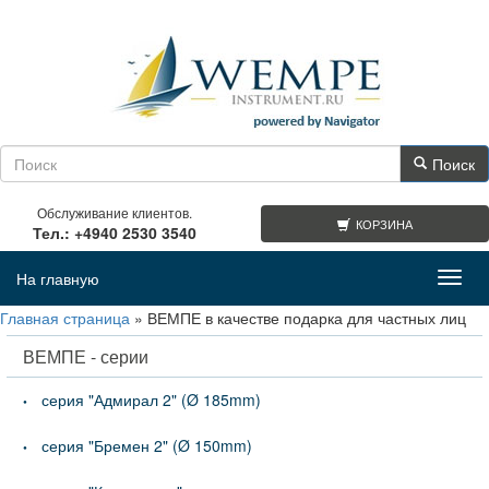
Поиск
Обслуживание клиентов.
КОРЗИНА
Тел.: +4940 2530 3540
На главную
Toggl
navig
Главная страница
»
ВЕМПЕ в качестве подарка для частных лиц
ВЕМПЕ - серии
серия "Адмирал 2" (Ø 185mm)
серия "Бремен 2" (Ø 150mm)