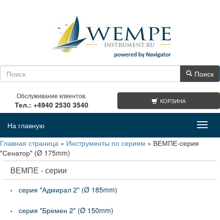
Поиск
Обслуживание клиентов.
КОРЗИНА
Тел.: +4940 2530 3540
На главную
Toggl
navig
Главная страница
»
Инструменты по сериям
»
ВЕМПЕ-серия
"Сенатор" (Ø 175mm)
ВЕМПЕ - серии
серия "Адмирал 2" (Ø 185mm)
серия "Бремен 2" (Ø 150mm)