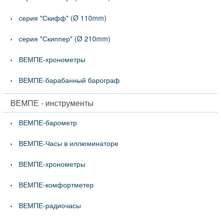
серия "Скифф" (Ø 110mm)
серия "Скиппер" (Ø 210mm)
ВЕМПЕ-хронометры
ВЕМПЕ-барабанный барограф
ВЕМПЕ - инструменты
ВЕМПЕ-барометр
ВЕМПЕ-Часы в иллюминаторе
ВЕМПЕ-хронометры
ВЕМПЕ-комфортметер
ВЕМПЕ-радиочасы