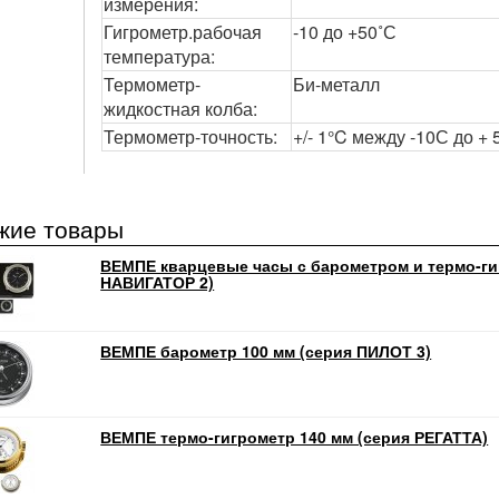
измерения:
Гигрометр.рабочая
-10 до +50˚С
температура:
Термометр-
Би-металл
жидкостная колба:
Термометр-точность:
+/- 1°C между -10С до +
жие товары
ВЕМПЕ кварцевые часы с барометром и термо-ги
НАВИГАТОР 2)
ВЕМПЕ барометр 100 мм (серия ПИЛОТ 3)
ВЕМПЕ термо-гигрометр 140 мм (серия РЕГАТТА)