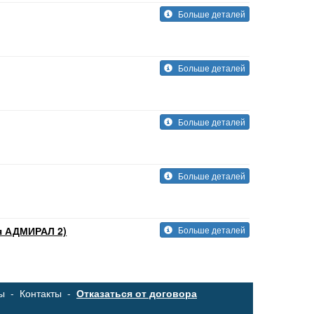
Больше деталей
Больше деталей
Больше деталей
Больше деталей
я АДМИРАЛ 2)
Больше деталей
ы
-
Контакты
-
Отказаться от договора