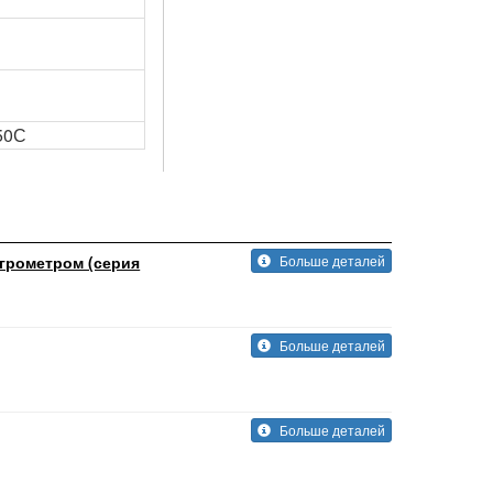
 50С
грометром (серия
Больше деталей
Больше деталей
Больше деталей