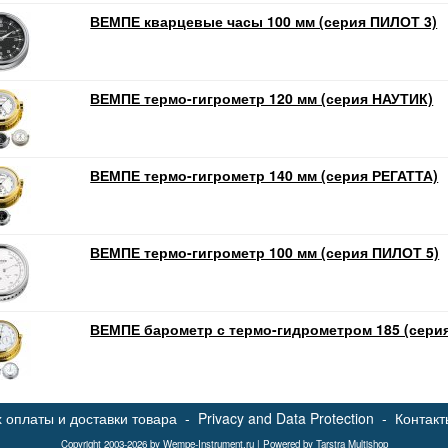
ВЕМПЕ кварцевые часы 100 мм (серия ПИЛОТ 3)
ВЕМПЕ термо-гигрометр 120 мм (серия НАУТИК)
ВЕМПЕ термо-гигрометр 140 мм (серия РЕГАТТА)
ВЕМПЕ термо-гигрометр 100 мм (серия ПИЛОТ 5)
ВЕМПЕ барометр с термо-гидрометром 185 (сери
оплаты и доставки товара
-
Privacy and Data Protection
-
Контакт
Copyright 2003-2026 by Wempe-Instrument.ru | Powered by Tarstra Multishop