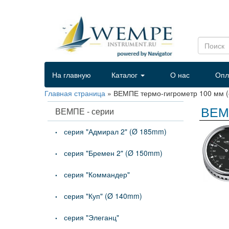
На главную
Каталог
О нас
Опл
Главная страница
»
ВЕМПЕ термо-гигрометр 100 мм 
ВЕМП
ВЕМПЕ - серии
серия "Адмирал 2" (Ø 185mm)
серия "Бремен 2" (Ø 150mm)
серия "Коммандер"
серия "Куп" (Ø 140mm)
серия "Элеганц"