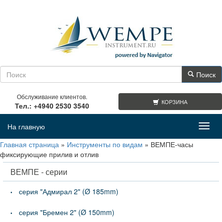
Поиск
Обслуживание клиентов.
КОРЗИНА
Тел.: +4940 2530 3540
На главную
Toggl
navig
Главная страница
»
Инструменты по видам
»
ВЕМПЕ-часы
фиксирующие прилив и отлив
ВЕМПЕ - серии
серия "Адмирал 2" (Ø 185mm)
серия "Бремен 2" (Ø 150mm)