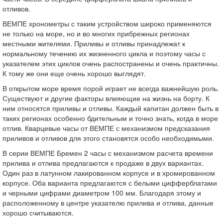
отливов.
ВЕМПЕ хронометры с таким устройством широко применяются
не только на море, но и во многих прибрежных регионах
местными жителями. Приливы и отливы принадлежат к
нормальному течению их жизненного цикла и поэтому часы с
указателем этих циклов очень распостранены и очень практичны.
К тому же они еще очень хорошо выглядят.
В открытом море время порой играет не всегда важнейшую роль.
Существуют и другие факторы влияющие на жизнь на борту. К
ним относятся приливы и отливы. Каждый капитан должен быть в
таких регионах особенно бдительным и точно знать, когда в море
отлив. Кварцевые часы от ВЕМПЕ с механизмом предсказания
приливов и отливов для этого становятся особо необходимыми.
В серии ВЕМПЕ Бремен 2 часы с механизмом расчета времени
прилива и отлива предлагаются к продаже в двух вариантах.
Один раз в латунном лакированном корпусе и в хромированном
корпусе. Оба варианта предлагаются с белыми цифферблатами
и черными цифрами диаметром 100 мм. Благодаря этому и
расположенному в центре указателю прилива и отлива, данные
хорошо считываются.