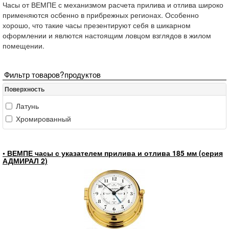
Часы от ВЕМПЕ с механизмом расчета прилива и отлива широко
применяются осбенно в прибрежных регионах. Особенно
хорошо, что такие часы презентируют себя в шикарном
оформлении и явлются настоящим ловцом взглядов в жилом
помещении.
Фильтр товаров?продуктов
Поверхность
Латунь
Хромированный
• ВЕМПЕ часы с указателем прилива и отлива 185 мм (серия
АДМИРАЛ 2)