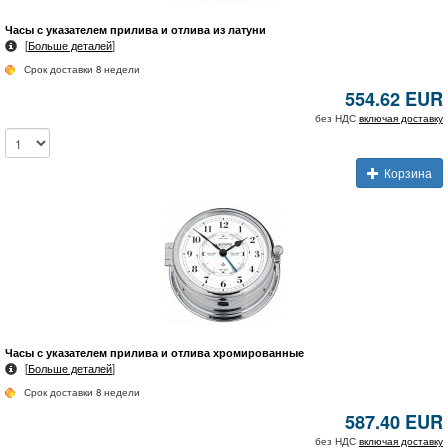
Часы с указателем прилива и отлива из латуни
[
Больше деталей
]
Срок доставки 8 недели
554.62 EUR
без НДС
включая доставку
Корзина
Часы с указателем прилива и отлива хромированные
[
Больше деталей
]
Срок доставки 8 недели
587.40 EUR
без НДС
включая доставку